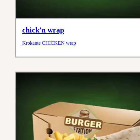
chick'n wrap
Krokante CHICKEN wrap