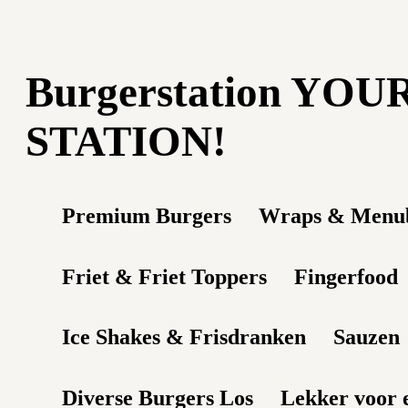
Burgerstation YO
STATION!
Premium Burgers
Wraps & Menub
Friet & Friet Toppers
Fingerfood
Ice Shakes & Frisdranken
Sauzen
Diverse Burgers Los
Lekker voor e