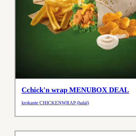
Cchick'n wrap MENUBOX DEAL
krokante CHICKENWRAP (halal)