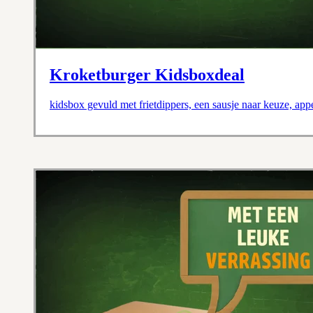
Kroketburger Kidsboxdeal
kidsbox gevuld met frietdippers, een sausje naar keuze, app