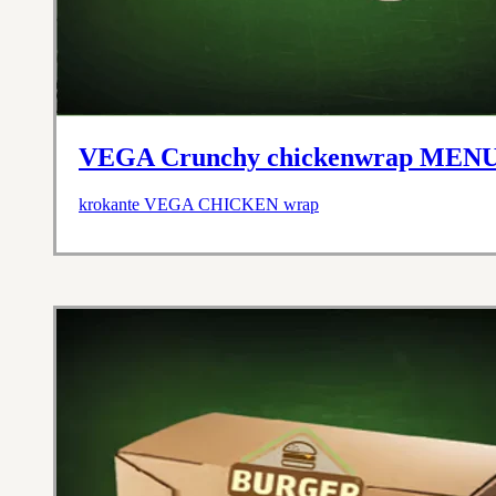
VEGA Crunchy chickenwrap ME
krokante VEGA CHICKEN wrap