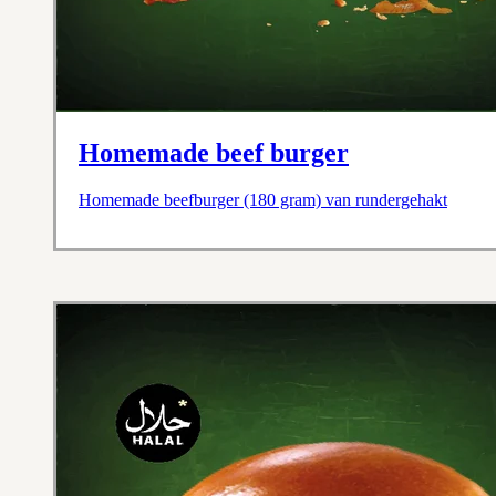
Homemade beef burger
Homemade beefburger (180 gram) van rundergehakt